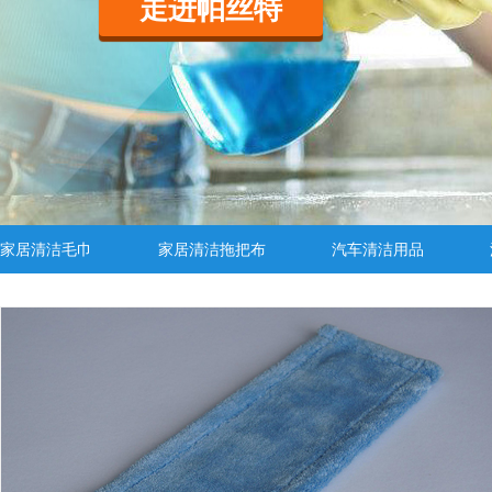
走进帕丝特
家居清洁毛巾
家居清洁拖把布
汽车清洁用品