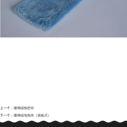
上一个：
珊瑚绒拖把布
下一个：
珊瑚绒地拖布（插板式）