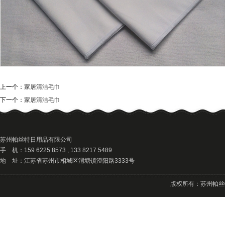
上一个：
家居清洁毛巾
下一个：
家居清洁毛巾
苏州帕丝特日用品有限公司
手 机：159 6225 8573 , 133 8217 5489
地 址：江苏省苏州市相城区渭塘镇澄阳路3333号
版权所有：苏州帕丝