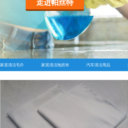
走进帕丝特
家居清洁毛巾
家居清洁拖把布
汽车清洁用品