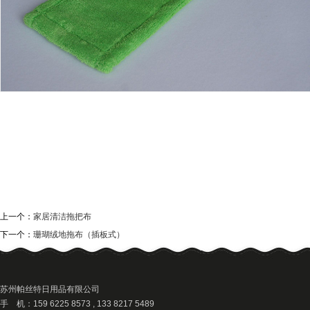
上一个：
家居清洁拖把布
下一个：
珊瑚绒地拖布（插板式）
苏州帕丝特日用品有限公司
手 机：159 6225 8573 , 133 8217 5489