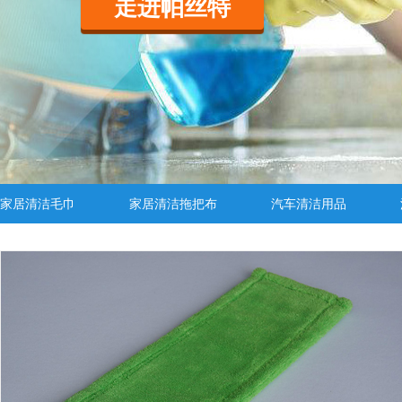
走进帕丝特
家居清洁毛巾
家居清洁拖把布
汽车清洁用品